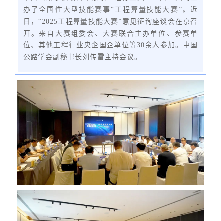
办了全国性大型技能赛事“工程算量技能大赛”。近
日
，“2025工程算量技能大赛”意见征询座谈会在京召
开。来自大赛组委会、大赛联合主办单位、参赛单
位、其他工程行业央企国企单位等30余人参加。中国
公路学会副秘书长刘传雷主持会议。