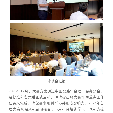
座谈会汇报
2023年12月，大赛方案通过中国公路学会理事会办公会，
经批准和备案后正式启动，明确提出将大赛作为重点工作
任务来完成，确保赛事顺利举办并形成影响力。2024年首
届大赛历经4月启动报名、5月-9月培训学习、9月选拔