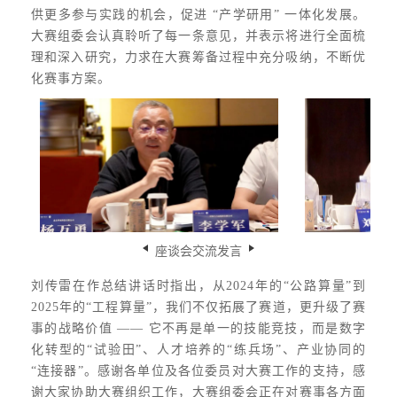
供更多参与实践的机会，促进 “产学研用” 一体化发展。
大赛组委会认真聆听了每一条意见，并表示将进行全面梳
理和深入研究，力求在大赛筹备过程中充分吸纳，不断优
化赛事方案。
座谈会交流发言
刘传雷在作总结讲话时指出，从2024年的“公路算量”到
2025年的“工程算量”，我们不仅拓展了赛道，更升级了赛
事的战略价值 —— 它不再是单一的技能竞技，而是数字
化转型的“试验田”、人才培养的“练兵场”、产业协同的
“连接器”。感谢各单位及各位委员对大赛工作的支持，感
谢大家协助大赛组织工作，大赛组委会正在对赛事各方面