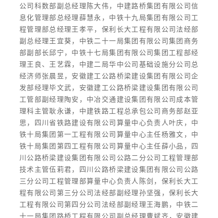
公司科数部副总经理陈大伟，中建路桥集团有限公司信
息化管理部总经理薛慧永，中铁十九局集团有限公司工
程管理部总经理王孝平，保利长大工程有限公司法经部
副总经理王宜葵，中铁二十一局集团有限公司集团商务
部副部长邱宁，中铁十七局集团有限公司集团工程部经
理王良、王艺霖，中建二局华中公司基础设施分公司总
经济师张晨昱，安徽建工公路桥梁建设集团有限公司企
发部经理毕文武，安徽建工公路桥梁建设集团有限公司
工管部副经理陶安，中冶交通建设集团有限公司成本管
理科主管耿永谦，中建铁路工程总承包公司商务部赵亚
思，四川省铁路建设有限公司算量中心负责人叶庆，中
铁十局集团第一工程有限公司算量中心主任杨雅文，中
铁十局集团第四工程有限公司算量中心主任薛小品，四
川公路桥梁建设集团有限公司公路二分公司工程管理部
技术主管伍莉君，四川公路桥梁建设集团有限公司公路
三分公司工程管理部算量中心负责人陈剑，保利长大工
程有限公司第三分公司法经部副经理孙坚强，保利长大
工程有限公司第四分公司法经部副经理王海鹏，中铁二
十一局集团路桥工程有限公司副总经理曹斌齐，安徽建