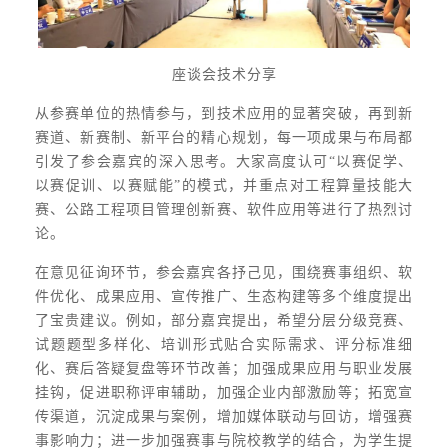
座谈会技术分享
从参赛单位的热情参与，到技术应用的显著突破，再到新
赛道、新赛制、新平台的精心规划，每一项成果与布局都
引发了参会嘉宾的深入思考。大家高度认可“以赛促学、
以赛促训、以赛赋能”的模式，并重点对工程算量技能大
赛、公路工程项目管理创新赛、软件应用等进行了热烈讨
论。
在意见征询环节，参会嘉宾各抒己见，围绕赛事组织、软
件优化、成果应用、宣传推广、生态构建等多个维度提出
了宝贵建议。例如，部分嘉宾提出，希望分层分级竞赛、
试题题型多样化、培训形式贴合实际需求、评分标准细
化、赛后答疑复盘等环节改善；加强成果应用与职业发展
挂钩，促进职称评审辅助，加强企业内部激励等；拓宽宣
传渠道，沉淀成果与案例，增加媒体联动与回访，增强赛
事影响力；进一步加强赛事与院校教学的结合，为学生提