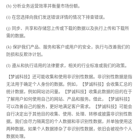
(h) 分析业务运营效率并衡量市场份额。
(i) 在您选择向我们发送错误详情的情况下排查错误。
(j) 同步、共享和存储您上传或下载的数据以及执行上传和下载所
需的数据。
(k) 保护我们产品、服务和客户或用户的安全，执行与改善我们的
防损和反欺诈计划。
(l) 遵从和执行适用的法律要求，相关的行业标准或我们的政策。
【梦诚科技】还可能收集和使用非识别性数据。非识别性数据是指
无法用于确定个人身份的数据。例如，【梦诚科技】会收集汇总的
统计数据，例如网站访问量。【梦诚科技】收集此数据的目的在于
了解用户如何使用自己的网站、产品和服务。借此，【梦诚科技】
可以改善自己的服务，更好地满足客户需求。【梦诚科技】可能会
自行决定出于其他目的收集、使用、处理、转移或披露非识别性数
据。我们会尽力隔离您的个人数据和非识别性数据，并单独使用这
两种数据。如果个人数据掺杂了非识别性数据，依旧会被视作个人
数据处理。