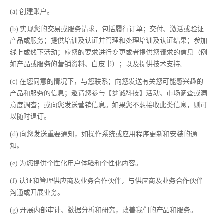
(a) 创建账户。
(b) 实现您的交易或服务请求，包括履行订单；交付、激活或验证
产品或服务；提供培训及认证并管理和处理培训及认证结果；参加
线上或线下活动；应您的要求进行变更或者提供您请求的信息（例
如产品或服务的营销资料、白皮书）；以及提供技术支持。
(c) 在您同意的情况下，与您联系；向您发送有关您可能感兴趣的
产品和服务的信息；邀请您参与【梦诚科技】活动、市场调查或满
意度调查；或向您发送营销信息。如果您不想接收此类信息，则可
以随时退订。
(d) 向您发送重要通知，如操作系统或应用程序更新和安装的通
知。
(e) 为您提供个性化用户体验和个性化内容。
(f) 认证和管理供应商及业务合作伙伴，与供应商及业务合作伙伴
沟通或开展业务。
(g) 开展内部审计、数据分析和研究，改善我们的产品和服务。