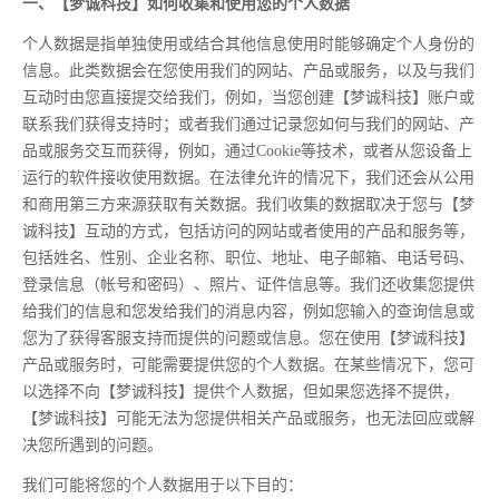
一、【梦诚科技】如何收集和使用您的个人数据
个人数据是指单独使用或结合其他信息使用时能够确定个人身份的
信息。此类数据会在您使用我们的网站、产品或服务，以及与我们
互动时由您直接提交给我们，例如，当您创建【梦诚科技】账户或
联系我们获得支持时；或者我们通过记录您如何与我们的网站、产
品或服务交互而获得，例如，通过Cookie等技术，或者从您设备上
运行的软件接收使用数据。在法律允许的情况下，我们还会从公用
和商用第三方来源获取有关数据。我们收集的数据取决于您与【梦
诚科技】互动的方式，包括访问的网站或者使用的产品和服务等，
包括姓名、性别、企业名称、职位、地址、电子邮箱、电话号码、
登录信息（帐号和密码）、照片、证件信息等。我们还收集您提供
给我们的信息和您发给我们的消息内容，例如您输入的查询信息或
您为了获得客服支持而提供的问题或信息。您在使用【梦诚科技】
产品或服务时，可能需要提供您的个人数据。在某些情况下，您可
以选择不向【梦诚科技】提供个人数据，但如果您选择不提供，
【梦诚科技】可能无法为您提供相关产品或服务，也无法回应或解
决您所遇到的问题。
我们可能将您的个人数据用于以下目的：