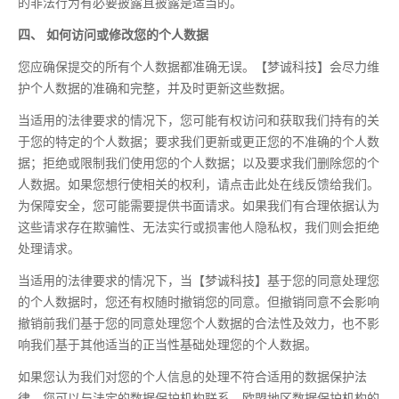
的非法行为有必要披露且披露是适当的。
四、 如何访问或修改您的个人数据
您应确保提交的所有个人数据都准确无误。【梦诚科技】会尽力维
护个人数据的准确和完整，并及时更新这些数据。
当适用的法律要求的情况下，您可能有权访问和获取我们持有的关
于您的特定的个人数据；要求我们更新或更正您的不准确的个人数
据；拒绝或限制我们使用您的个人数据；以及要求我们删除您的个
人数据。如果您想行使相关的权利，请点击此处在线反馈给我们。
为保障安全，您可能需要提供书面请求。如果我们有合理依据认为
这些请求存在欺骗性、无法实行或损害他人隐私权，我们则会拒绝
处理请求。
当适用的法律要求的情况下，当【梦诚科技】基于您的同意处理您
的个人数据时，您还有权随时撤销您的同意。但撤销同意不会影响
撤销前我们基于您的同意处理您个人数据的合法性及效力，也不影
响我们基于其他适当的正当性基础处理您的个人数据。
如果您认为我们对您的个人信息的处理不符合适用的数据保护法
律，您可以与法定的数据保护机构联系。欧盟地区数据保护机构的