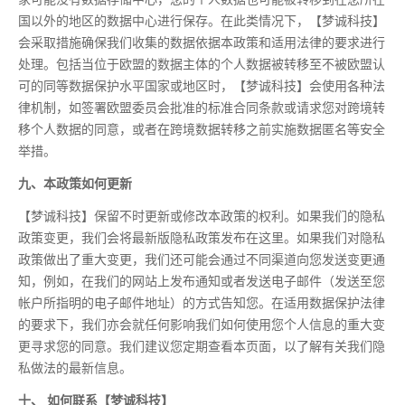
国以外的地区的数据中心进行保存。在此类情况下，【梦诚科技】
会采取措施确保我们收集的数据依据本政策和适用法律的要求进行
处理。包括当位于欧盟的数据主体的个人数据被转移至不被欧盟认
可的同等数据保护水平国家或地区时，【梦诚科技】会使用各种法
律机制，如签署欧盟委员会批准的标准合同条款或请求您对跨境转
移个人数据的同意，或者在跨境数据转移之前实施数据匿名等安全
举措。
九、本政策如何更新
【梦诚科技】保留不时更新或修改本政策的权利。如果我们的隐私
政策变更，我们会将
最
新版隐私政策发布在这里。如果我们对隐私
政策做出了重大变更，我们还可能会通过不同渠道向您发送变更通
知，例如，在我们的网站上发布通知或者发送电子邮件（发送至您
帐户所指明的电子邮件地址）的方式告知您。在适用数据保护法律
的要求下，我们亦会就任何影响我们如何使用您个人信息的重大变
更寻求您的同意。我们建议您定期查看本页面，以了解有关我们隐
私做法的
最
新信息。
十、 如何联系【梦诚科技】