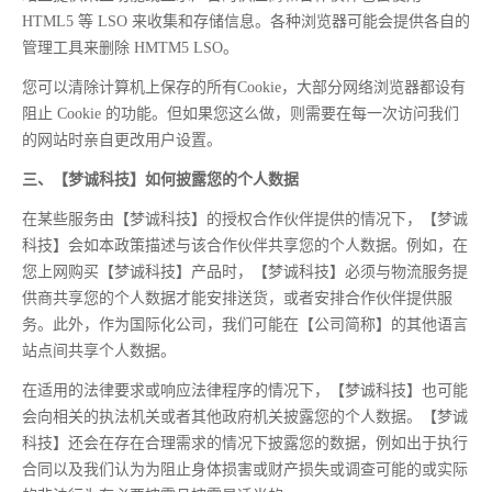
HTML5 等 LSO 来收集和存储信息。各种浏览器可能会提供各自的
管理工具来删除 HMTM5 LSO。
您可以清除计算机上保存的所有Cookie，大部分网络浏览器都设有
阻止 Cookie 的功能。但如果您这么做，则需要在每一次访问我们
的网站时亲自更改用户设置。
三、【梦诚科技】如何披露您的个人数据
在某些服务由【梦诚科技】的授权合作伙伴提供的情况下，【梦诚
科技】会如本政策描述与该合作伙伴共享您的个人数据。例如，在
您上网购买【梦诚科技】产品时，【梦诚科技】必须与物流服务提
供商共享您的个人数据才能安排送货，或者安排合作伙伴提供服
务。此外，作为国际化公司，我们可能在【公司简称】的其他语言
站点间共享个人数据。
在适用的法律要求或响应法律程序的情况下，【梦诚科技】也可能
会向相关的执法机关或者其他政府机关披露您的个人数据。【梦诚
科技】还会在存在合理需求的情况下披露您的数据，例如出于执行
合同以及我们认为为阻止身体损害或财产损失或调查可能的或实际