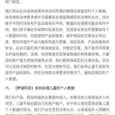
部门报告。
我们将会在达成本政策所述目的所需的期限内保留您的个人数据，
除非按照法律要求或许可需要延长保留期或受到法律的允许。因为
基于不同的场景和产品及服务的不同，数据的存储期可能会有所不
同，我们用于确定存留期的标准包括：完成该业务目的需要留存个
人数据的时间，包括提供产品和服务，维护相应的交易及业务记
录，管控并提升产品与服务性能与质量，保证系统、产品和服务的
安全，应对可能的用户查询或投诉，问题定位等；用户是否同意更
长的留存期间；法律、合同等是否有保留数据的特殊要求等。只要
您的账户是为您提供服务必须，我们都将保留您的注册信息。您也
可以选择注销您的账号，在您注销账号后，我们会停止基于该账号
提供产品和服务，并在无特殊法律要求的情况下，删除您相应的个
人数据。
六、 【梦诚科技】如何处理儿童的个人数据
我们的产品、网站和服务主要面向成人。如果没有父母或监护人的
同意，儿童不得创建自己的用户帐户。对于经父母同意而收集儿童
个人数据的情况，我们只会在受到法律允许、父母或监护人明确同