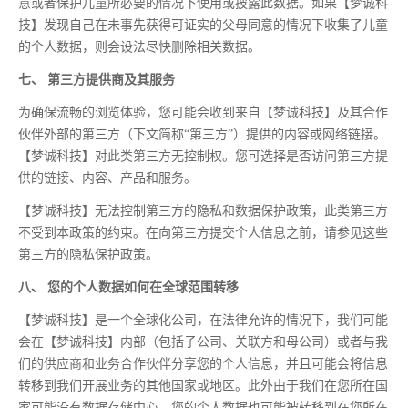
意或者保护儿童所必要的情况下使用或披露此数据。如果【梦诚科
技】发现自己在未事先获得可证实的父母同意的情况下收集了儿童
的个人数据，则会设法尽快删除相关数据。
七、 第三方提供商及其服务
为确保流畅的浏览体验，您可能会收到来自【梦诚科技】及其合作
伙伴外部的第三方（下文简称“第三方”）提供的内容或网络链接。
【梦诚科技】对此类第三方无控制权。您可选择是否访问第三方提
供的链接、内容、产品和服务。
【梦诚科技】无法控制第三方的隐私和数据保护政策，此类第三方
不受到本政策的约束。在向第三方提交个人信息之前，请参见这些
第三方的隐私保护政策。
八、 您的个人数据如何在全球范围转移
【梦诚科技】是一个全球化公司，在法律允许的情况下，我们可能
会在【梦诚科技】内部（包括子公司、关联方和母公司）或者与我
们的供应商和业务合作伙伴分享您的个人信息，并且可能会将信息
转移到我们开展业务的其他国家或地区。此外由于我们在您所在国
家可能没有数据存储中心，您的个人数据也可能被转移到在您所在